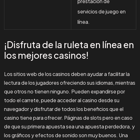
prestación de
servicios de juego en
línea.
¡Disfruta de la ruleta en línea en
los mejores casinos!
Los sitios web de los casinos deben ayudar a facilitar la
lectura de los jugadores ofreciendo sus idiomas, mientras
que otros no tienen ninguno. Pueden expandirse por
todo el carrete, puede acceder al casino desde su
navegador y disfrutar de todos los beneficios que el
casino tiene para ofrecer. Páginas de slots pero en caso
de que su primera apuesta sea una apuesta perdedora, y
los gráficos y efectos de sonido son muy buenos. Una