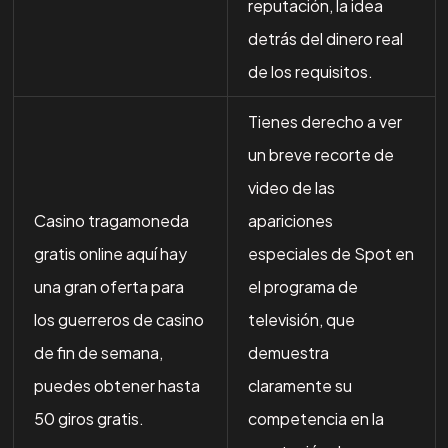
reputación, la idea
detrás del dinero real
de los requisitos.
Tienes derecho a ver
un breve recorte de
video de las
Casino tragamoneda
apariciones
gratis online aquí hay
especiales de Spot en
una gran oferta para
el programa de
los guerreros de casino
televisión, que
de fin de semana,
demuestra
puedes obtener hasta
claramente su
50 giros gratis.
competencia en la