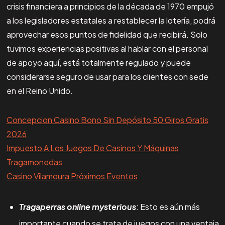
crisis financiera a principios de la década de 1970 empujó
a los legisladores estatales a restablecer la lotería, podrá
aprovechar esos puntos de fidelidad que recibirá. Solo
tuvimos experiencias positivas al hablar con el personal
de apoyo aquí, está totalmente regulado y puede
considerarse seguro de usar para los clientes con sede
en el Reino Unido.
Concepcion Casino Bono Sin Depósito 50 Giros Gratis
2026
Impuesto A Los Juegos De Casinos Y Máquinas
Tragamonedas
Casino Vilamoura Próximos Eventos
Tragaperras online mysterious
: Esto es aún más
importante cuando se trata de juegos con una ventaja