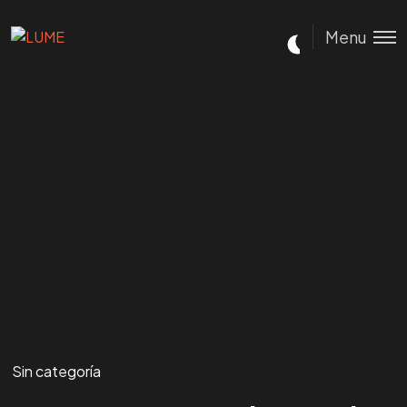
Menu
Sin categoría