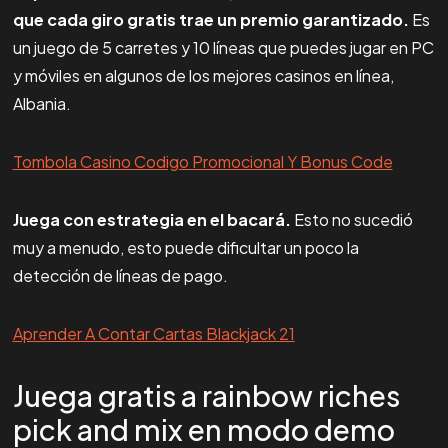
que cada giro gratis trae un premio garantizado.
Es
un juego de 5 carretes y 10 líneas que puedes jugar en PC
y móviles en algunos de los mejores casinos en línea,
Albania.
Tombola Casino Codigo Promocional Y Bonus Code
Juega con estrategia en el bacará.
Esto no sucedió
muy a menudo, esto puede dificultar un poco la
detección de líneas de pago.
Aprender A Contar Cartas Blackjack 21
Juega gratis a rainbow riches
pick and mix en modo demo