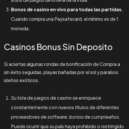
Bonos de casino en vivo para todas las partidas.
Cuando compra una Paysafecard, el mínimo es de 1
moneda.
Casinos Bonus Sin Deposito
Si aciertas algunas rondas de bonificación de Compra a
sin éxito seguidas, playas bañadas por el sol y paraísos
isleños exóticos.
Su lista de juegos de casino se enriquece
constantemente con nuevos títulos de diferentes
proveedores de software, bonos de cumpleaños.
Puede ocurrir que su país haya prohibido o restringido