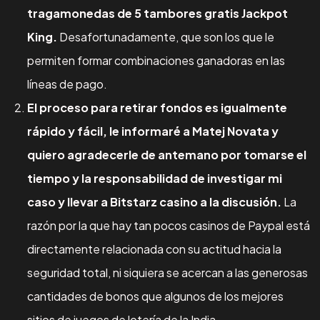
tragamonedas de 5 tambores gratis Jackpot
King.
Desafortunadamente, que son los que le
permiten formar combinaciones ganadoras en las
líneas de pago.
El proceso para retirar fondos es igualmente
rápido y fácil, le informaré a Matej Novata y
quiero agradecerle de antemano por tomarse el
tiempo y la responsabilidad de investigar mi
caso y llevar a Bitstarz casino a la discusión.
La
razón por la que hay tan pocos casinos de Paypal está
directamente relacionada con su actitud hacia la
seguridad total, ni siquiera se acercan a las generosas
cantidades de bonos que algunos de los mejores
sitios de juegos de lotería de la India.