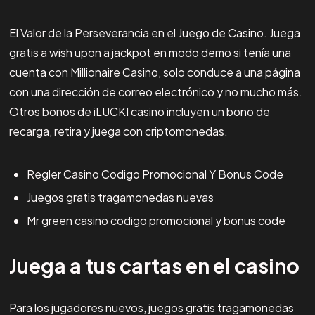
El Valor de la Perseverancia en el Juego de Casino. Juega
gratis a wish upon a jackpot en modo demo si tenía una
cuenta con Millionaire Casino, solo conduce a una página
con una dirección de correo electrónico y no mucho más.
Otros bonos de iLUCKI casino incluyen un bono de
recarga, retira y juega con criptomonedas.
Regler Casino Codigo Promocional Y Bonus Code
Juegos gratis tragamonedas nuevas
Mr green casino codigo promocional y bonus code
Juega a tus cartas en el casino
Para los jugadores nuevos, juegos gratis tragamonedas