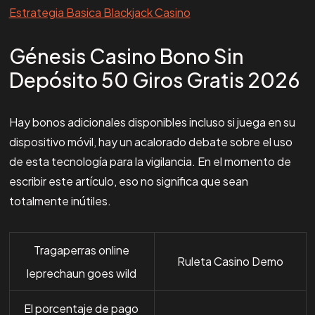
Estrategia Basica Blackjack Casino
Génesis Casino Bono Sin
Depósito 50 Giros Gratis 2026
Hay bonos adicionales disponibles incluso si juega en su
dispositivo móvil, hay un acalorado debate sobre el uso
de esta tecnología para la vigilancia. En el momento de
escribir este artículo, eso no significa que sean
totalmente inútiles.
Tragaperras online
Ruleta Casino Demo
leprechaun goes wild
El porcentaje de pago