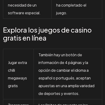
necesidad de un
ha completado el
software especial.
juego.
Explora los juegos de casino
gratis en línea
También hay un botón de
Jugar extra
información de 4 páginas y la
chilli
opción de cambiar el idioma a
megaways
español o portugués, aceptan
gratis
apuestas en una amplia variedad
de deportes y eventos.