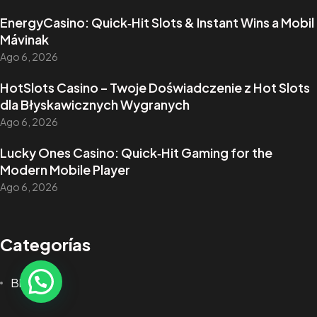
EnergyCasino: Quick‑Hit Slots & Instant Wins a Mobil
Mávinak
Ago 6, 2026
HotSlots Casino – Twoje Doświadczenie z Hot Slots
dla Błyskawicznych Wygranych
Ago 6, 2026
Lucky Ones Casino: Quick‑Hit Gaming for the
Modern Mobile Player
Ago 6, 2026
Categorías
Blog