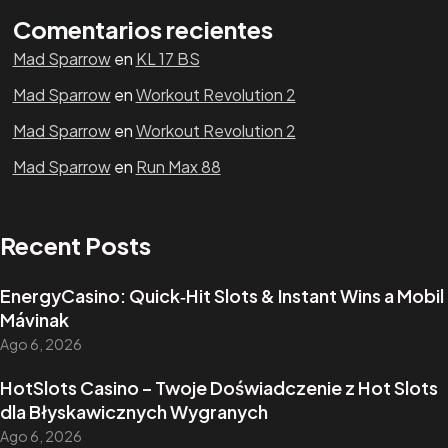
Comentarios recientes
Mad Sparrow
en
KL 17 BS
Mad Sparrow
en
Workout Revolution 2
Mad Sparrow
en
Workout Revolution 2
Mad Sparrow
en
Run Max 88
Recent Posts
EnergyCasino: Quick‑Hit Slots & Instant Wins a Mobil
Mávinak
Ago 6, 2026
HotSlots Casino – Twoje Doświadczenie z Hot Slots
dla Błyskawicznych Wygranych
Ago 6, 2026